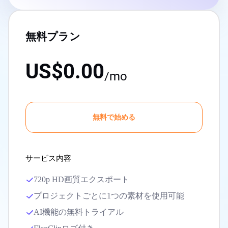
無料プラン
US$0.00
/mo
無料で始める
サービス内容
720p HD画質エクスポート
プロジェクトごとに1つの素材を使用可能
AI機能の無料トライアル