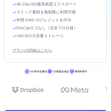
4K Ultra HD最高画質エクスポート
ストック素材を無制限に利用可能
年間 9,600 AIクレジットを付与
FlexClipロゴなし（完全プロ仕様）
100GBの大容量ストレージ
プランの詳細はこちら
SSL暗号化通信
7日間返金保証
商用利用可