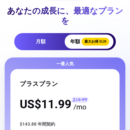
あなたの成長に、最適なプラン
を
月額
年額
最大お得 $120
一番人気
プラスプラン
$19.99
US$11.99
/mo
$143.88
年間契約