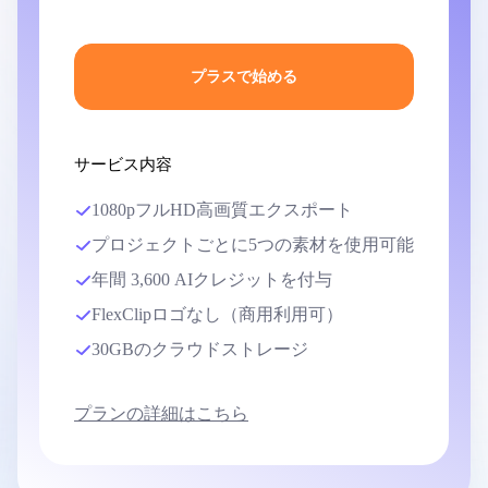
プラスで始める
サービス内容
1080pフルHD高画質エクスポート
プロジェクトごとに5つの素材を使用可能
年間 3,600 AIクレジットを付与
FlexClipロゴなし（商用利用可）
30GBのクラウドストレージ
プランの詳細はこちら