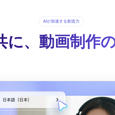
AIが加速する創造力
と共に、動画制作