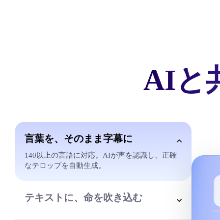
AI
言葉を、そのまま字幕に
140以上の言語に対応。AIが声を認識し、正確
なテロップを自動生成。
テキストに、命を吹き込む
プロ級のナレーションを数秒で。感情豊かなAI