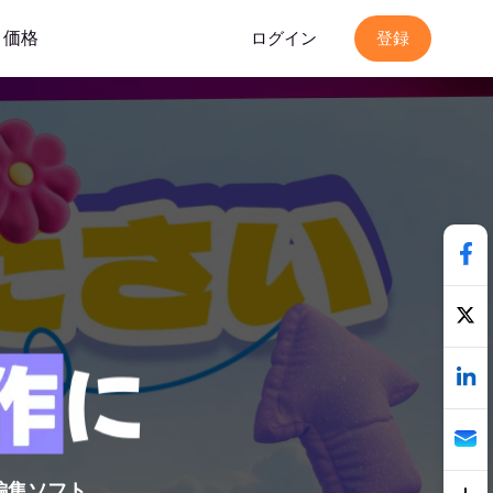
価格
ログイン
登録
編集ソフト