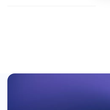
字幕を選ぶだけで、不要なシーンをカット。言
い間違いや「間」もAIが一瞬で整理。