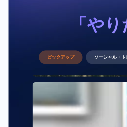
「やり
ピックアップ
ソーシャル・ト