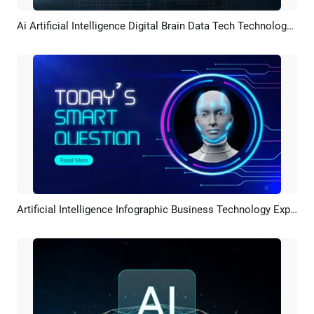
Ai Artificial Intelligence Digital Brain Data Tech Technology Business Logo Intro Outro
Pratinjau
Kustomisasi
Artificial Intelligence Infographic Business Technology Explainer Video
Pratinjau
Rekreasi AI