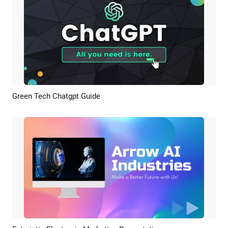
Green Tech Chatgpt Guide
Pratinjau
Rekreasi AI