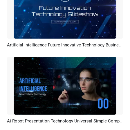
Artificial Intelligence Future Innovative Technology Business Slideshow
Pratinjau
Rekreasi AI
Ai Robot Presentation Technology Universal Simple Company Webinar
Pratinjau
Rekreasi AI