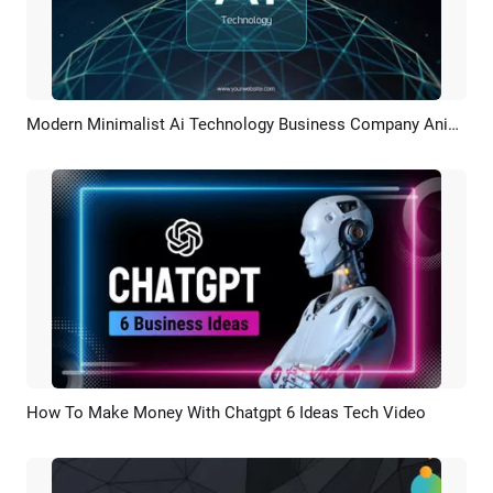
Modern Minimalist Ai Technology Business Company Animation Slideshow
Pratinjau
Rekreasi AI
How To Make Money With Chatgpt 6 Ideas Tech Video
Pratinjau
Rekreasi AI