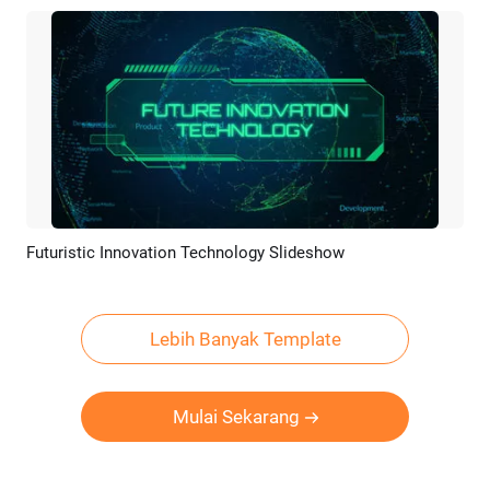
Futuristic Innovation Technology Slideshow
Pratinjau
Rekreasi AI
Lebih Banyak Template
Mulai Sekarang