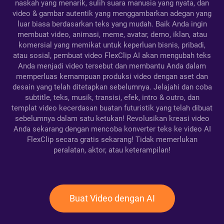
naskah yang menarik, sulih suara manusia yang nyata, dan
video & gambar autentik yang menggambarkan adegan yang
luar biasa berdasarkan teks yang mudah. Baik Anda ingin
membuat video, animasi, meme, avatar, demo, iklan, atau
komersial yang memikat untuk keperluan bisnis, pribadi,
atau sosial, pembuat video FlexClip AI akan mengubah teks
Anda menjadi video tersebut dan membantu Anda dalam
memperluas kemampuan produksi video dengan aset dan
desain yang telah ditetapkan sebelumnya. Jelajahi dan coba
subtitle, teks, musik, transisi, efek, intro & outro, dan
templat video kecerdasan buatan futuristik yang telah dibuat
sebelumnya dalam satu ketukan! Revolusikan kreasi video
Anda sekarang dengan mencoba konverter teks ke video AI
FlexClip secara gratis sekarang! Tidak memerlukan
peralatan, aktor, atau keterampilan!
Buat Video dengan AI