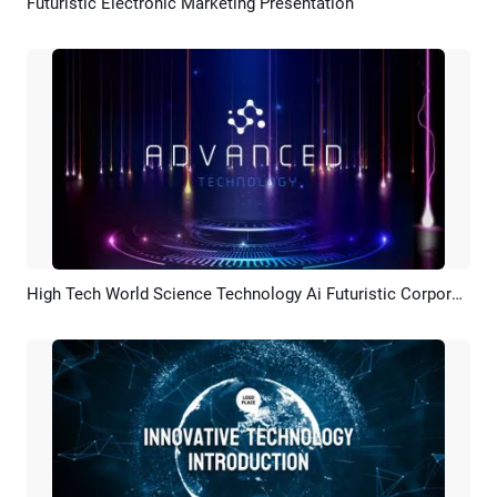
Futuristic Electronic Marketing Presentation
Pratinjau
Rekreasi AI
High Tech World Science Technology Ai Futuristic Corporate Slideshow Opener
Pratinjau
Rekreasi AI