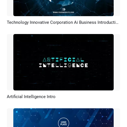
Technology Innovative Corporation Ai Business Introduction
Pratinjau
Rekreasi AI
Artificial Intelligence Intro
Pratinjau
Rekreasi AI