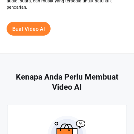
audio, suara, dan musik yang tersedia untuk satu klik
pencarian.
Buat Video AI
Kenapa Anda Perlu Membuat
Video AI