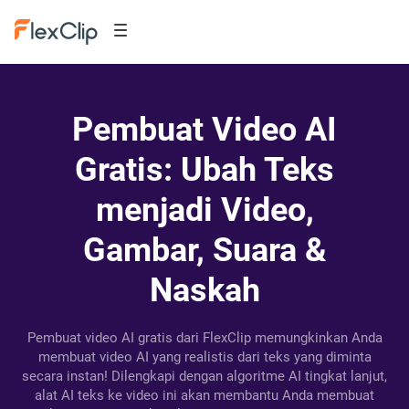
Pembuat Video AI
Gratis: Ubah Teks
menjadi Video,
Gambar, Suara &
Naskah
Pembuat video AI gratis dari FlexClip memungkinkan Anda
membuat video AI yang realistis dari teks yang diminta
secara instan! Dilengkapi dengan algoritme AI tingkat lanjut,
alat AI teks ke video ini akan membantu Anda membuat