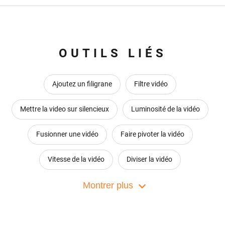
OUTILS LIÉS
Ajoutez un filigrane
Filtre vidéo
Mettre la video sur silencieux
Luminosité de la vidéo
Fusionner une vidéo
Faire pivoter la vidéo
Vitesse de la vidéo
Diviser la vidéo
Zoom vidéo
Montrer plus
Flip Video
Convertion Audio en Vidéo
Editeur de Collage Vidéo