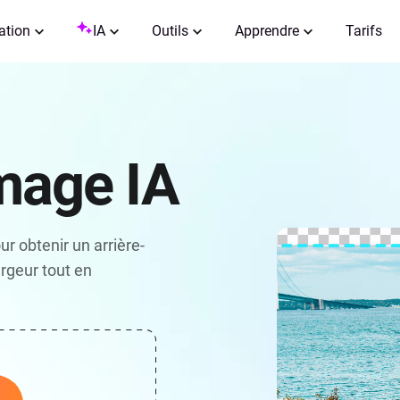
ation
IA
Outils
Apprendre
Tarifs
image IA
r obtenir un arrière-
argeur tout en