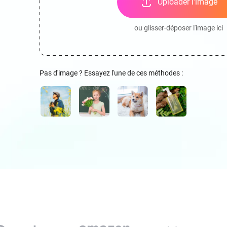
Uploader l'image
ou glisser-déposer l'image ici
Pas d'image ? Essayez l'une de ces méthodes :