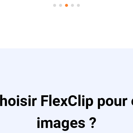
hoisir FlexClip pour 
images ?