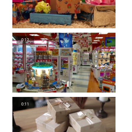
0:12
0:11