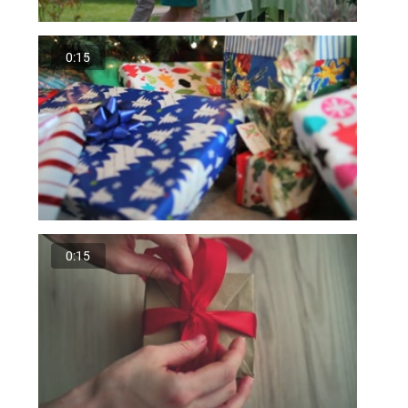
0:15
0:15