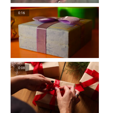
0:16
0:08