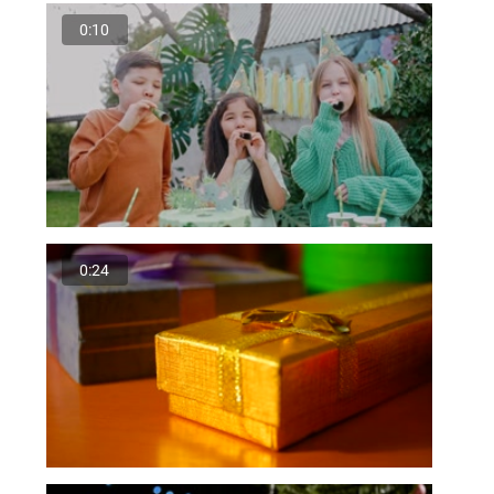
0:10
0:24