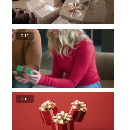
0:15
0:10