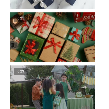
0:25
0:23