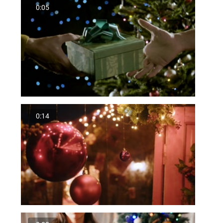
0:05
0:14