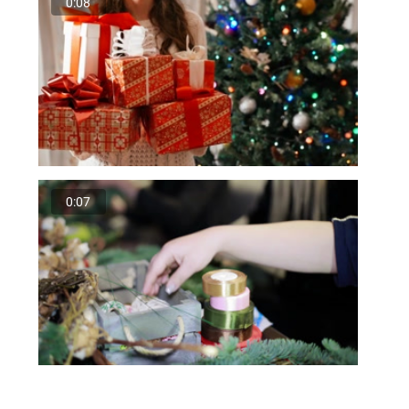
0:08
0:07