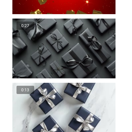
0:27
0:13