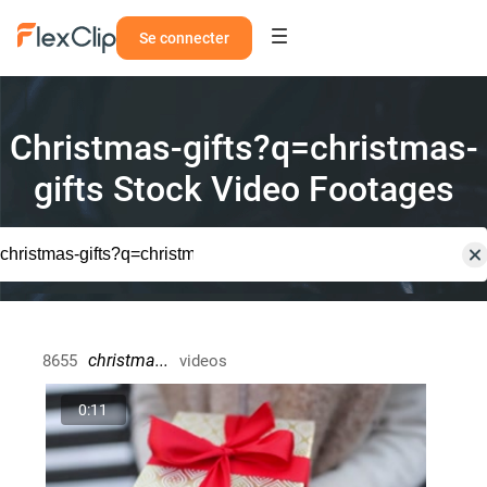
Se connecter
Christmas-gifts?q=christmas-
gifts Stock Video Footages
christma...
8655
videos
0:11