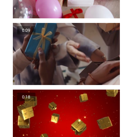
0:09
0:18