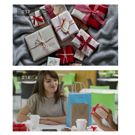
0:13
0:14