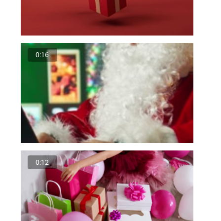
0:16
0:12