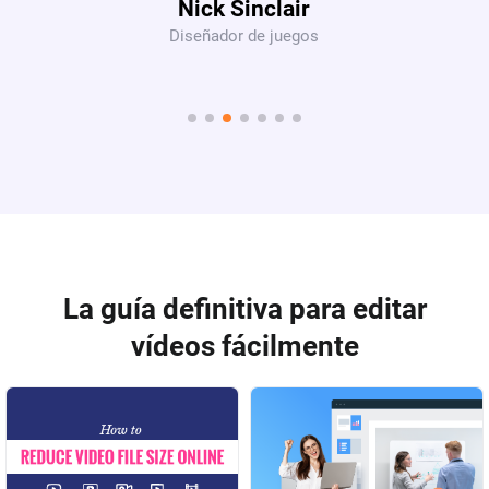
Nick Sinclair
Diseñador de juegos
La guía definitiva para editar
vídeos fácilmente