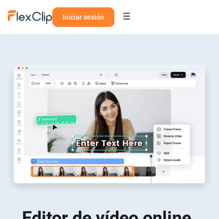
Iniciar sesión
Editor de vídeo online