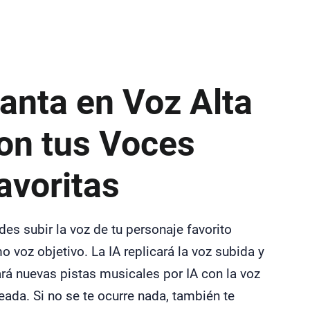
anta en Voz Alta
on tus Voces
avoritas
es subir la voz de tu personaje favorito
 voz objetivo. La IA replicará la voz subida y
ará nuevas pistas musicales por IA con la voz
ada. Si no se te ocurre nada, también te