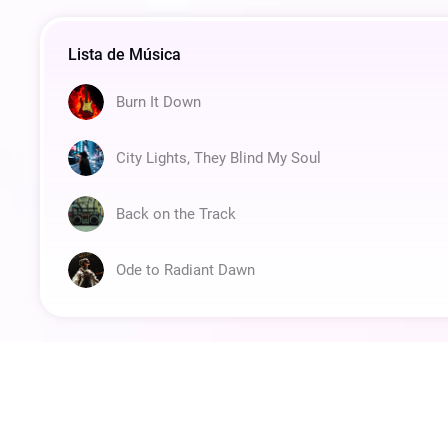
Lista de Música
Burn It Down
City Lights, They Blind My Soul
Back on the Track
Ode to Radiant Dawn