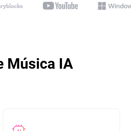
e Música IA