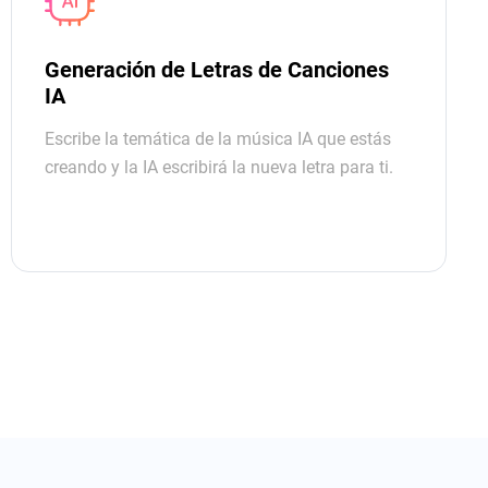
Generación de Letras de Canciones
IA
Escribe la temática de la música IA que estás
creando y la IA escribirá la nueva letra para ti.