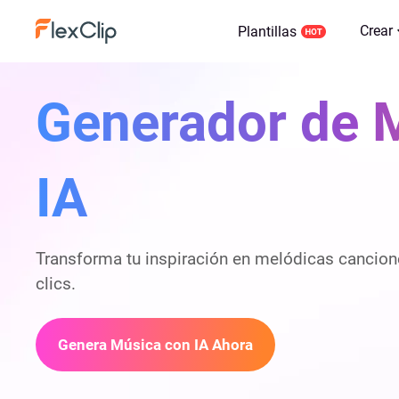
Crear
Plantillas
Generador de 
IA
Transforma tu inspiración en melódicas cancio
clics.
Genera Música con IA Ahora