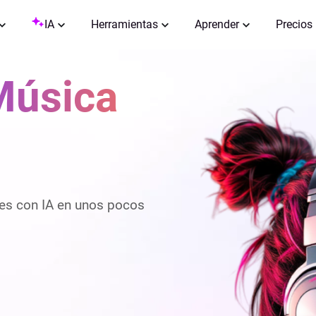
IA
Herramientas
Aprender
Precios
Música
nes con IA en unos pocos