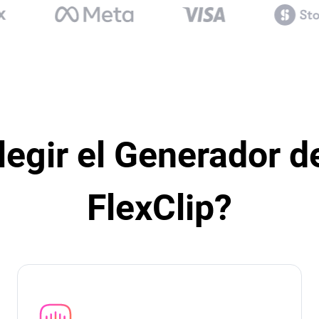
legir el Generador d
FlexClip?