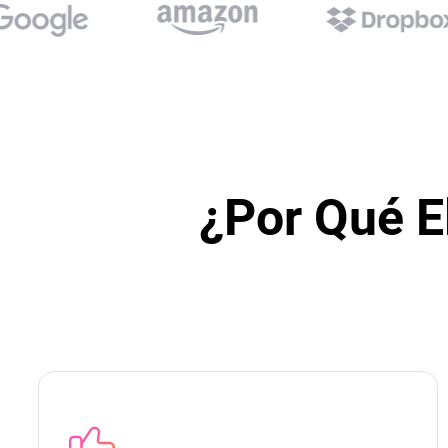
¿Por Qué E