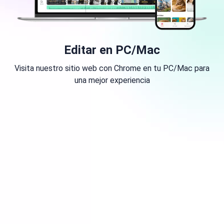
Editar en PC/Mac
Visita nuestro sitio web con Chrome en tu PC/Mac para
una mejor experiencia