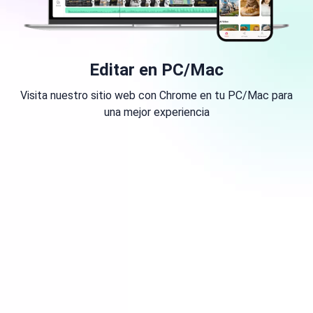
Editar en PC/Mac
Visita nuestro sitio web con Chrome en tu PC/Mac para
una mejor experiencia