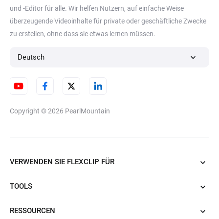
und -Editor für alle. Wir helfen Nutzern, auf einfache Weise
Loop Video
Geschwindigkeitskurve
überzeugende Videoinhalte für private oder geschäftliche Zwecke
zu erstellen, ohne dass sie etwas lernen müssen.
Video-Link-Generator
Videogröße ändern
Deutsch
Video zuschneiden
Copyright © 2026
PearlMountain
VERWENDEN SIE FLEXCLIP FÜR
TOOLS
RESSOURCEN