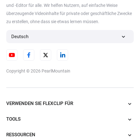
und -Editor für alle. Wir helfen Nutzern, auf einfache Weise
Loop Video
Geschwindigkeitskurve
überzeugende Videoinhalte für private oder geschäftliche Zwecke
zu erstellen, ohne dass sie etwas lernen müssen.
Video-Link-Generator
Videogröße ändern
Deutsch
Video zuschneiden
Copyright © 2026
PearlMountain
VERWENDEN SIE FLEXCLIP FÜR
TOOLS
RESSOURCEN