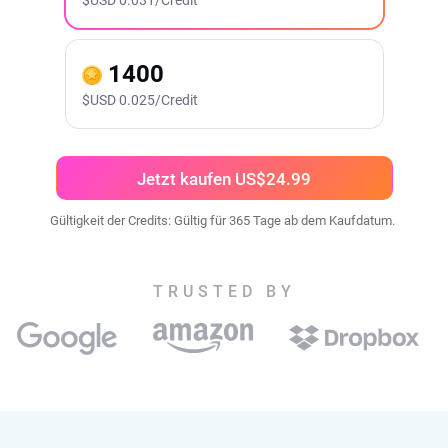
$
USD
0.031/Credit
1400
$
USD
0.025/Credit
Jetzt kaufen US$24.99
Gültigkeit der Credits: Gültig für 365 Tage ab dem Kaufdatum.
TRUSTED BY