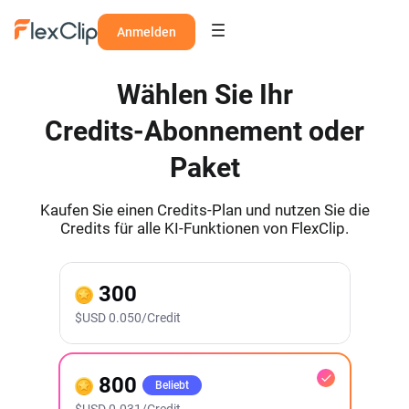
Anmelden
Wählen Sie Ihr
Credits‑Abonnement oder
Paket
Kaufen Sie einen Credits‑Plan und nutzen Sie die
Credits für alle KI‑Funktionen von FlexClip.
300
$
USD
0.050/Credit
800
Beliebt