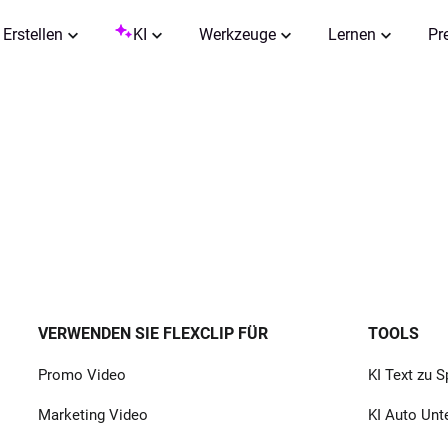
Erstellen
KI
Werkzeuge
Lernen
Pr
VERWENDEN SIE FLEXCLIP FÜR
TOOLS
Promo Video
KI Text zu 
Marketing Video
KI Auto Unte