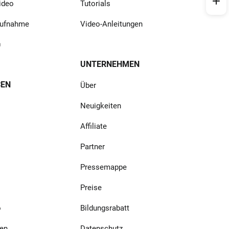
ideo
Tutorials
aufnahme
Video-Anleitungen
UNTERNEHMEN
CEN
Über
Neuigkeiten
Affiliate
Partner
Pressemappe
Preise
o
Bildungsrabatt
en
Datenschutz