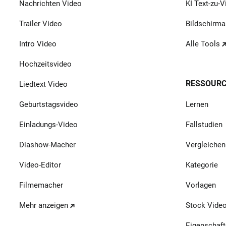
Nachrichten Video
KI Text-zu-V
Trailer Video
Bildschirm
Intro Video
Alle Tools
Hochzeitsvideo
RESSOUR
Liedtext Video
Geburtstagsvideo
Lernen
Einladungs-Video
Fallstudien
Diashow-Macher
Vergleichen
Video-Editor
Kategorie
Filmemacher
Vorlagen
Mehr anzeigen
Stock Vide
Eigenschaft