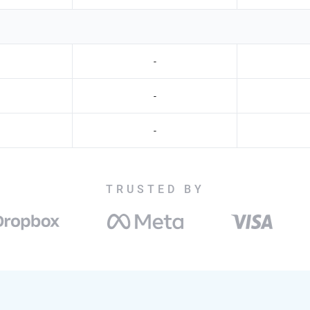
-
-
-
TRUSTED BY