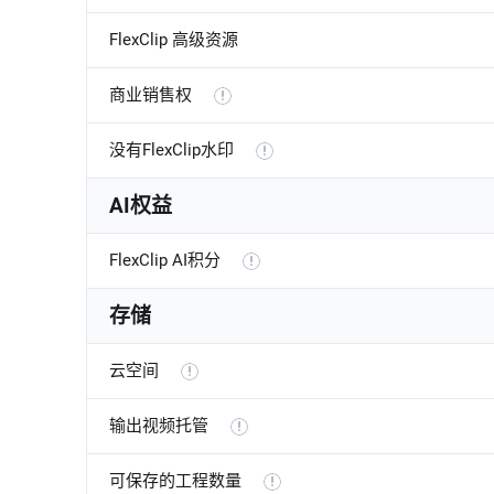
FlexClip 高级资源
商业销售权
没有FlexClip水印
AI权益
FlexClip AI积分
存储
云空间
输出视频托管
可保存的工程数量