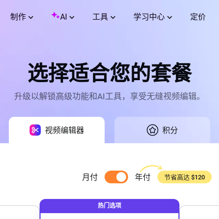
制作
AI
工具
学习中心
定价
选择适合您的套餐
升级以解锁高级功能和AI工具，享受无缝视频编辑。
视频编辑器
积分
月付
年付
节省高达 $120
热门选项