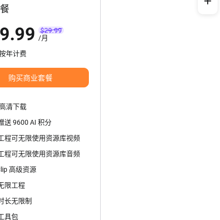
餐
9.99
$29.99
/
月
8 按年计费
购买商业套餐
超高清下载
送 9600 AI 积分
工程可无限使用资源库视频
工程可无限使用资源库音频
Clip 高级资源
无限工程
时长无限制
工具包