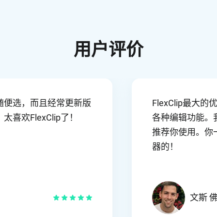
用户评价
、模板随便选，而且经常更新版
FlexC
能，太喜欢FlexClip了！
各种编辑功
推荐你使
器的！
拉辛