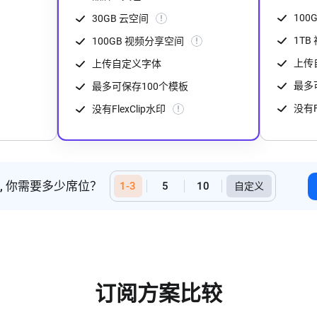
100
30GB 云空间
1T
100GB 视频分享空间
上传
上传自定义字体
最多
最多可保存100个模板
没有F
没有FlexClip水印
套餐, 你需要多少席位？
1-3
5
10
订阅方案比较