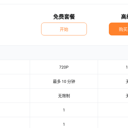
免费套餐
高
开始
购买
720P
最多 10 分钟
无限制
1
1