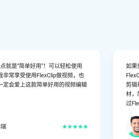
lip最大的优点就是“简单好用”！可以轻松使用
能。我非常享受使用FlexClip做视频，也
用。你一定会爱上这款简单好用的视频编辑
文斯 佛瑞