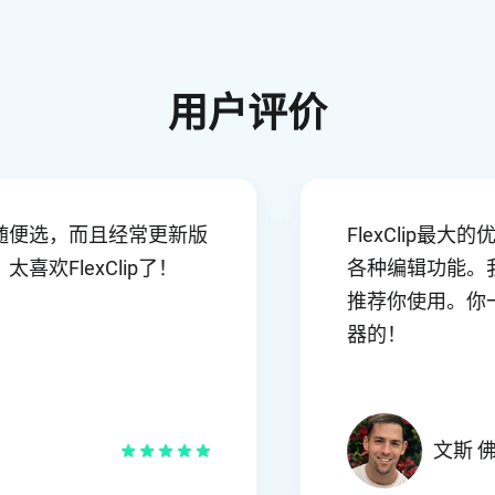
用户评价
、模板随便选，而且经常更新版
FlexC
能，太喜欢FlexClip了！
各种编辑功
推荐你使
器的！
拉辛