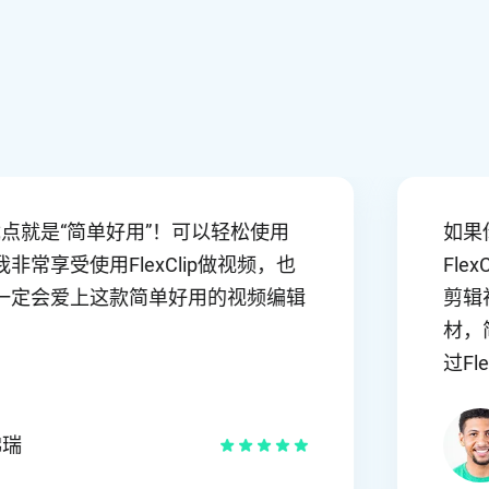
lip最大的优点就是“简单好用”！可以轻松使用
能。我非常享受使用FlexClip做视频，也
用。你一定会爱上这款简单好用的视频编辑
文斯 佛瑞