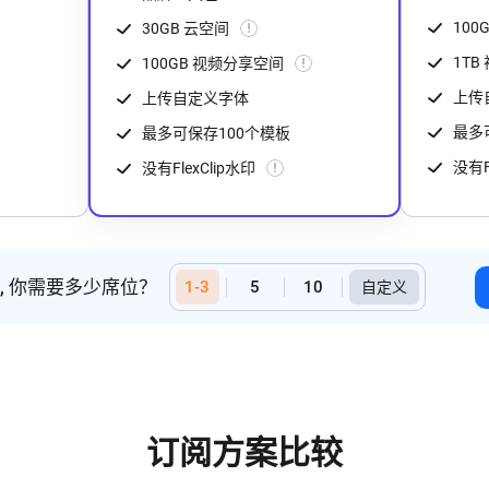
100
30GB 云空间
1T
100GB 视频分享空间
上传
上传自定义字体
最多
最多可保存100个模板
没有F
没有FlexClip水印
套餐, 你需要多少席位？
1-3
5
10
订阅方案比较