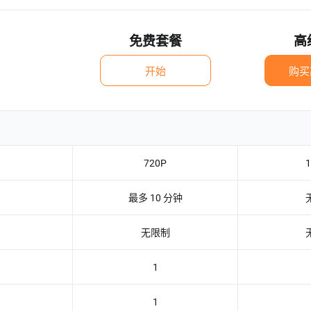
免费套餐
高
开始
购买
720P
最多 10 分钟
无限制
1
1