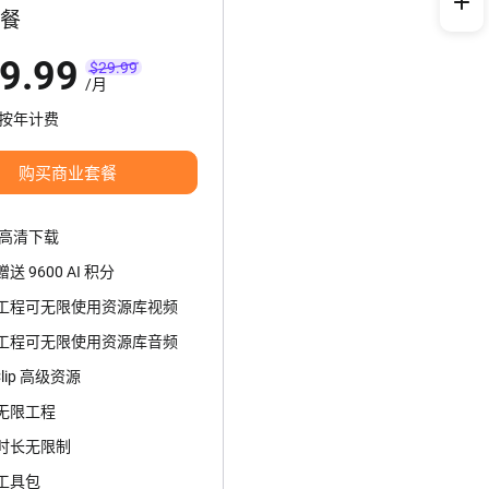
餐
9.99
$29.99
/
月
8 按年计费
购买商业套餐
超高清下载
送 9600 AI 积分
工程可无限使用资源库视频
工程可无限使用资源库音频
Clip 高级资源
无限工程
时长无限制
工具包