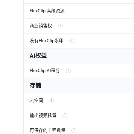
FlexClip 高级资源
商业销售权
没有FlexClip水印
AI权益
FlexClip AI积分
存储
云空间
输出视频托管
可保存的工程数量