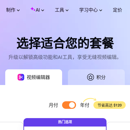
制作
AI
工具
学习中心
定价
选择适合您的套餐
升级以解锁高级功能和AI工具，享受无缝视频编辑。
视频编辑器
积分
月付
年付
节省高达 $120
热门选项