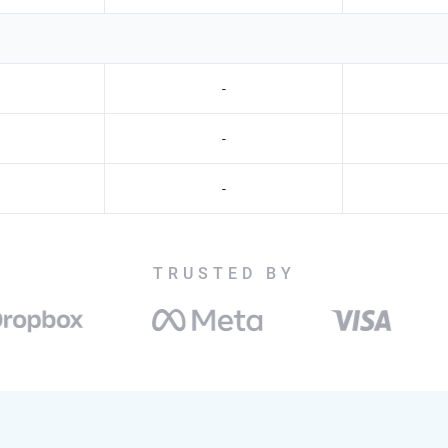
-
-
-
TRUSTED BY